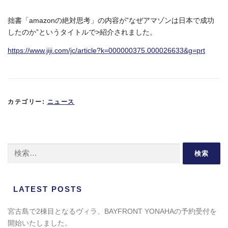
拙書「amazonの絶対思考」の内容が”なぜアマゾンは日本で成功
したのか”というタイトルで>紹介されました。
https://www.jiji.com/jc/article?k=000000375.000026633&g=prt
カテゴリー:
ニュース
検索:
LATEST POSTS
宮古島で2棟目となるヴィラ、BAYFRONT YONAHAの予約受付を
開始いたしました。