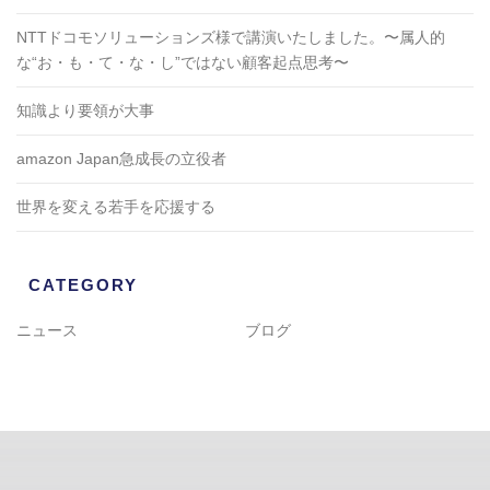
NTTドコモソリューションズ様で講演いたしました。〜属人的
な“お・も・て・な・し”ではない顧客起点思考〜
知識より要領が大事
amazon Japan急成長の立役者
世界を変える若手を応援する
CATEGORY
ニュース
ブログ