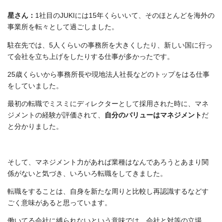
星さん：
1社目のJUKIには15年くらいいて、そのほとんどを海外の
事業所を転々として過ごしました。
駐在先では、5人くらいの事務所を大きくしたり、新しい国に行っ
て会社を立ち上げをしたりする仕事が多かったです。
25歳くらいから事務所長や現地法人社長などのトップをはる仕事
をしていました。
最初の転職でミスミにディレクターとして採用された時に、マネ
ジメントの経験が評価されて、
自分のバリューはマネジメント
だ
と分かりました。
そして、マネジメント力があれば業種はなんであろうとあまり関
係がないと気づき、いろいろ転職をしてきました。
転職をすることは、自身を新たな周りと比較し再認識するなどす
ごく意味があると思っています。
働いてる会社に縛られないという意味では、会社と対等の立場