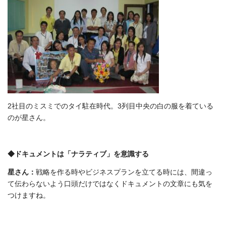
2社目のミスミでのタイ駐在時代。3列目中央の白の服を着ている
のが星さん。
◆ドキュメントは「ナラティブ」を意識する
星さん：
戦略を作る時やビジネスプランを立てる時には、間違っ
て伝わらないよう口頭だけではなくドキュメントの文章にも気を
つけますね。