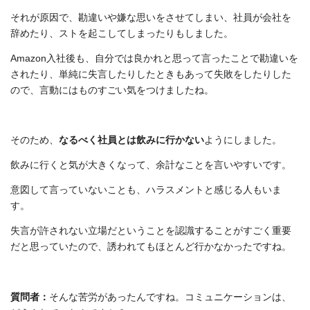
それが原因で、勘違いや嫌な思いをさせてしまい、社員が会社を
辞めたり、ストを起こしてしまったりもしました。
Amazon入社後も、自分では良かれと思って言ったことで勘違いを
されたり、単純に失言したりしたときもあって失敗をしたりした
ので、言動にはものすごい気をつけましたね。
そのため、
なるべく社員とは飲みに行かない
ようにしました。
飲みに行くと気が大きくなって、余計なことを言いやすいです。
意図して言っていないことも、ハラスメントと感じる人もいま
す。
失言が許されない立場だということを認識することがすごく重要
だと思っていたので、誘われてもほとんど行かなかったですね。
質問者：
そんな苦労があったんですね。コミュニケーションは、