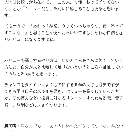
人間は比較しがちなので、「この人より俺、私ってイケてない
な」とか「ショックだな」みたいに感じることもあると思いま
す。
でも一方で、「あれっ？結構、うまくいっちゃうな、俺、私って
すごいな！」と思うことがあったらいいですし、それが自信とな
りバリューになりますよね。
バリューを高くするやり方は、いいところをさらに強くしていく
方法と、自分が人と比較して足りないというところを補足してい
く方法と2つあると思います。
チャンスをタイミングよくものにする要領の良さも必要ですが、
できる限り自分のスキルを磨き、バリューを高くしていった方
が、その努力などの投資に対するリターン、すなわち役職、管掌
範囲、報酬などは大きくなります。
質問者：
星さんでも、「あの人に比べたイケけてないな」みたい