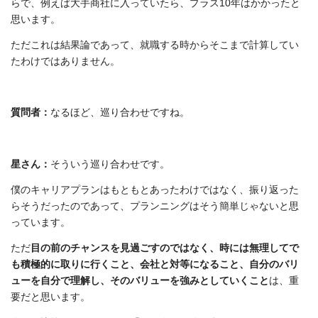
らで、例えば大手商社に入っていたら、プラス10年はかかったと
思います。
ただこれは結果論であって、就職する時からそこまで計算してい
たわけではありません。
質問者：
なるほど、巡り合わせですね。
星さん：
そういう巡り合わせです。
僕のキャリアプランはもともとあったわけではなく、振り返った
らそうだったのであって、プランニングはそう簡単じゃないと思
っています。
ただ
目の前のチャンスを見過ごすのではなく、時には無理してで
も積極的に取りに行くこと、会社と対等になること、自分のバリ
ューを自分で理解し、そのバリューを強みとしていくこと
は、重
要だと思います。