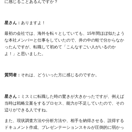
に感じることあるんですか？
星さん：
ありますよ！
最初の会社では、海外を転々としていても、15年間ほぼ似たよう
な本社メンバーと仕事をしていたので、井の中の蛙で分からなか
ったんですが、転職して初めて「こんなすごい人がいるのか
よ！」と思いました。
質問者：
それは、どういった方に感じるのですか。
星さん：
ミスミに転職した時の驚きが大きかったですが、例えば
当時は戦略立案をするプロセス、能力が不足していたので、その
辺りができる人ですね。
また、現状調査方法や分析方法や、相手を納得させる、説得する
ドキュメント作成、プレゼンテーションスキルが圧倒的に弱かっ