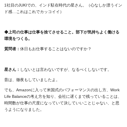
1社目のJUKIでの、インド駐在時代の星さん。（心なしか漂うイン
ド感…これはこれでカッコイイ）
◆上司の仕事は仕事を捨てさせること。部下が気持ちよく働ける
環境をつくる。
質問者：
休日もお仕事することはないのですか？
星さん：
しないとは言わないですが、なるべくしないです。
昔は、徹夜もしていましたよ。
でも、Amazonに入って米国式のパフォーマンスの出し方、Work
Life Balanceの考え方を知り、会社に遅くまで残っていることは、
時間数が仕事の尺度になっていて決していいことじゃない、と思
うようになりました。