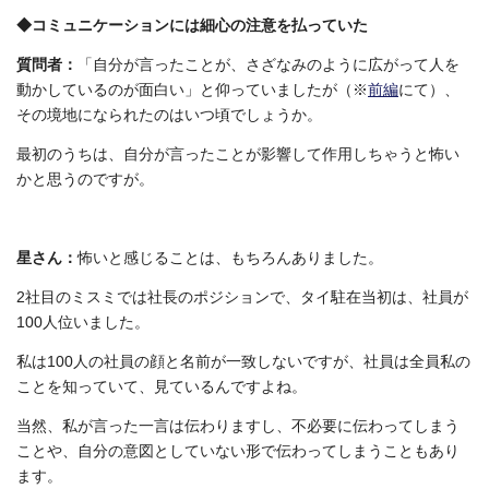
◆コミュニケーションには細心の注意を払っていた
質問者：
「自分が言ったことが、さざなみのように広がって人を
動かしているのが面白い」と仰っていましたが（※
前編
にて）、
その境地になられたのはいつ頃でしょうか。
最初のうちは、自分が言ったことが影響して作用しちゃうと怖い
かと思うのですが。
星さん：
怖いと感じることは、もちろんありました。
2社目のミスミでは社長のポジションで、タイ駐在当初は、社員が
100人位いました。
私は100人の社員の顔と名前が一致しないですが、社員は全員私の
ことを知っていて、見ているんですよね。
当然、私が言った一言は伝わりますし、不必要に伝わってしまう
ことや、自分の意図としていない形で伝わってしまうこともあり
ます。