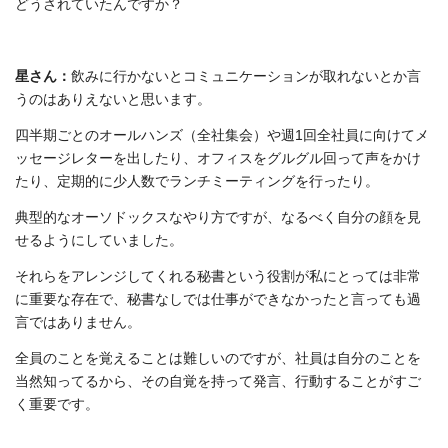
どうされていたんですか？
星さん：
飲みに行かないとコミュニケーションが取れないとか言
うのはありえないと思います。
四半期ごとのオールハンズ（全社集会）や週1回全社員に向けてメ
ッセージレターを出したり、オフィスをグルグル回って声をかけ
たり、定期的に少人数でランチミーティングを行ったり。
典型的なオーソドックスなやり方ですが、なるべく自分の顔を見
せるようにしていました。
それらをアレンジしてくれる秘書という役割が私にとっては非常
に重要な存在で、秘書なしでは仕事ができなかったと言っても過
言ではありません。
全員のことを覚えることは難しいのですが、社員は自分のことを
当然知ってるから、その自覚を持って発言、行動することがすご
く重要です。