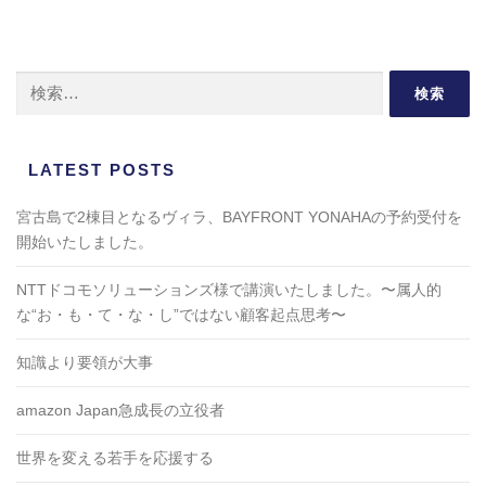
検索:
LATEST POSTS
宮古島で2棟目となるヴィラ、BAYFRONT YONAHAの予約受付を
開始いたしました。
NTTドコモソリューションズ様で講演いたしました。〜属人的
な“お・も・て・な・し”ではない顧客起点思考〜
知識より要領が大事
amazon Japan急成長の立役者
世界を変える若手を応援する